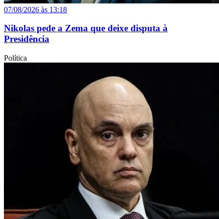
07/08/2026 às 13:18
Nikolas pede a Zema que deixe disputa à
Presidência
Política