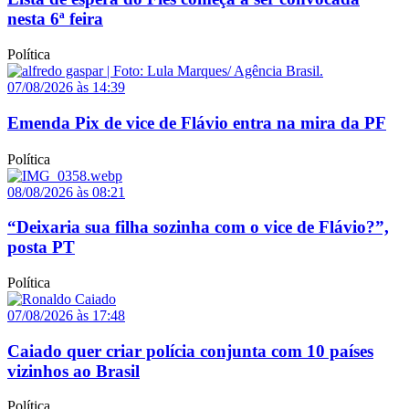
nesta 6ª feira
Política
07/08/2026 às 14:39
Emenda Pix de vice de Flávio entra na mira da PF
Política
08/08/2026 às 08:21
“Deixaria sua filha sozinha com o vice de Flávio?”,
posta PT
Política
07/08/2026 às 17:48
Caiado quer criar polícia conjunta com 10 países
vizinhos ao Brasil
Política