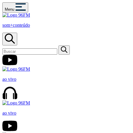
Menu
som+conteúdo
ao vivo
ao vivo