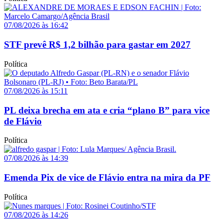
07/08/2026 às 16:42
STF prevê R$ 1,2 bilhão para gastar em 2027
Política
07/08/2026 às 15:11
PL deixa brecha em ata e cria “plano B” para vice
de Flávio
Política
07/08/2026 às 14:39
Emenda Pix de vice de Flávio entra na mira da PF
Política
07/08/2026 às 14:26