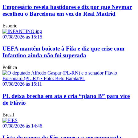
Empresário revela bastidores e diz por que Neymar
escolheu o Barcelona em vez do Real Madrid
Esporte
07/08/2026 às 15:15
UEFA mantém boicote à Fifa e diz que crise com
Infantino ainda não foi superada
Política
07/08/2026 às 15:11
PL deixa brecha em ata e cria “plano B” para vice
de Flávio
Brasil
07/08/2026 às 14:46
Lista de espera do Fies começa a ser convocada