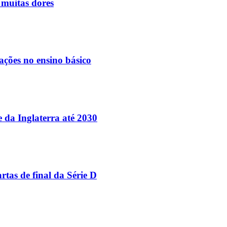
 muitas dores
ações no ensino básico
e da Inglaterra até 2030
tas de final da Série D