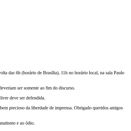
a das 6h (horário de Brasília), 11h no horário local, na sala Paulo
 deveriam ser somente ao fim do discurso.
livre deve ser defendida.
 o bem precioso da liberdade de imprensa. Obrigado queridos amigos
anatismo e ao ódio.