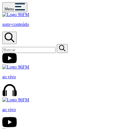
Menu
som+conteúdo
ao vivo
ao vivo