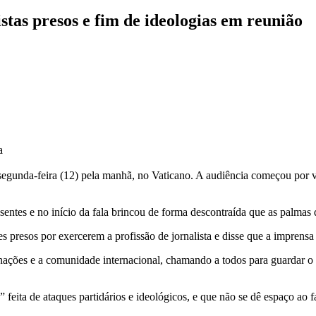
stas presos e fim de ideologias em reunião
a
gunda-feira (12) pela manhã, no Vaticano. A audiência começou por volt
esentes e no início da fala brincou de forma descontraída que as palmas
 presos por exercerem a profissão de jornalista e disse que a imprensa 
as nações e a comunidade internacional, chamando a todos para guardar
eita de ataques partidários e ideológicos, e que não se dê espaço ao f