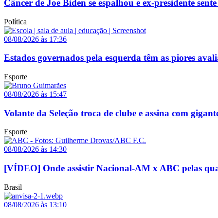
Câncer de Joe Biden se espalhou e ex-presidente sente
Política
08/08/2026 às 17:36
Estados governados pela esquerda têm as piores avali
Esporte
08/08/2026 às 15:47
Volante da Seleção troca de clube e assina com gigant
Esporte
08/08/2026 às 14:30
[VÍDEO] Onde assistir Nacional-AM x ABC pelas quar
Brasil
08/08/2026 às 13:10