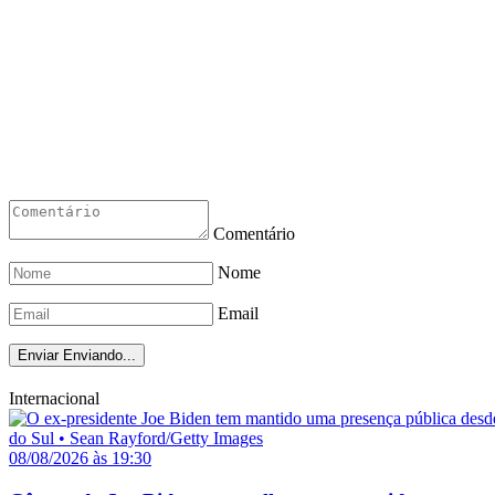
Comentário
Nome
Email
Enviar
Enviando...
Internacional
08/08/2026 às 19:30