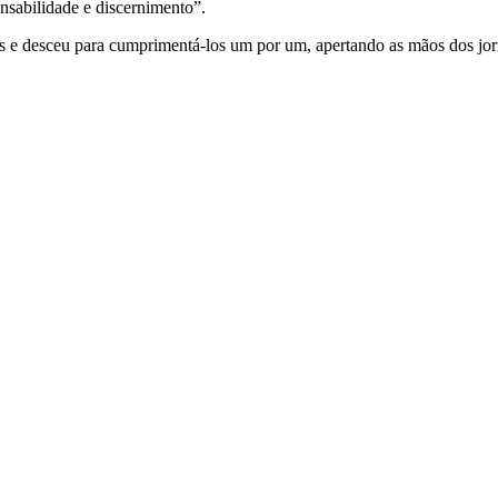
onsabilidade e discernimento”.
es e desceu para cumprimentá-los um por um, apertando as mãos dos jorn