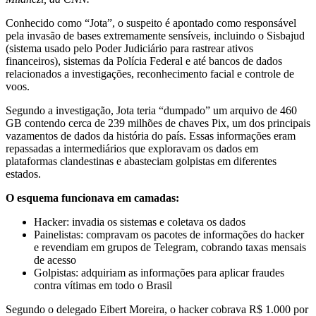
Conhecido como “Jota”, o suspeito é apontado como responsável
pela invasão de bases extremamente sensíveis, incluindo o Sisbajud
(sistema usado pelo Poder Judiciário para rastrear ativos
financeiros), sistemas da Polícia Federal e até bancos de dados
relacionados a investigações, reconhecimento facial e controle de
voos.
Segundo a investigação, Jota teria “dumpado” um arquivo de 460
GB contendo cerca de 239 milhões de chaves Pix, um dos principais
vazamentos de dados da história do país. Essas informações eram
repassadas a intermediários que exploravam os dados em
plataformas clandestinas e abasteciam golpistas em diferentes
estados.
O esquema funcionava em camadas:
Hacker: invadia os sistemas e coletava os dados
Painelistas: compravam os pacotes de informações do hacker
e revendiam em grupos de Telegram, cobrando taxas mensais
de acesso
Golpistas: adquiriam as informações para aplicar fraudes
contra vítimas em todo o Brasil
Segundo o delegado Eibert Moreira, o hacker cobrava R$ 1.000 por