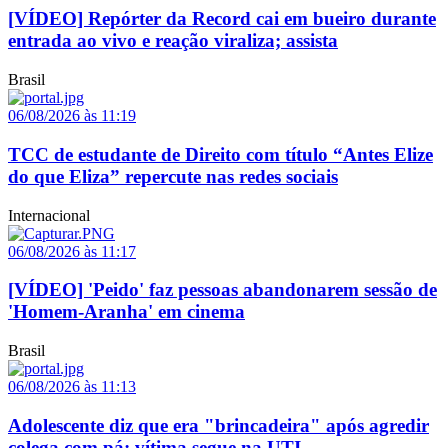
[VÍDEO] Repórter da Record cai em bueiro durante
entrada ao vivo e reação viraliza; assista
Brasil
06/08/2026 às 11:19
TCC de estudante de Direito com título “Antes Elize
do que Eliza” repercute nas redes sociais
Internacional
06/08/2026 às 11:17
[VÍDEO] 'Peido' faz pessoas abandonarem sessão de
'Homem-Aranha' em cinema
Brasil
06/08/2026 às 11:13
Adolescente diz que era "brincadeira" após agredir
colega com pá; vítima segue na UTI