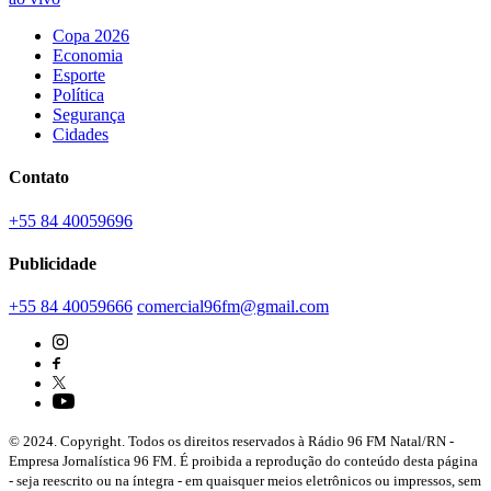
Copa 2026
Economia
Esporte
Política
Segurança
Cidades
Contato
+55 84 40059696
Publicidade
+55 84 40059666
comercial96fm@gmail.com
© 2024. Copyright. Todos os direitos reservados à Rádio 96 FM Natal/RN -
Empresa Jornalística 96 FM. É proibida a reprodução do conteúdo desta página
- seja reescrito ou na íntegra - em quaisquer meios eletrônicos ou impressos, sem