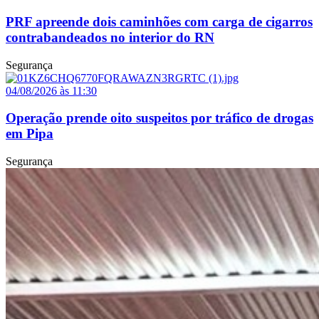
PRF apreende dois caminhões com carga de cigarros
contrabandeados no interior do RN
Segurança
04/08/2026 às 11:30
Operação prende oito suspeitos por tráfico de drogas
em Pipa
Segurança