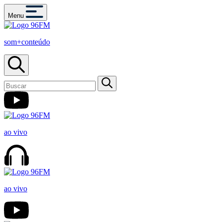
Menu
som+conteúdo
ao vivo
ao vivo