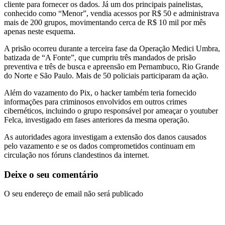
cliente para fornecer os dados. Já um dos principais painelistas,
conhecido como “Menor”, vendia acessos por R$ 50 e administrava
mais de 200 grupos, movimentando cerca de R$ 10 mil por mês
apenas neste esquema.
A prisão ocorreu durante a terceira fase da Operação Medici Umbra,
batizada de “A Fonte”, que cumpriu três mandados de prisão
preventiva e três de busca e apreensão em Pernambuco, Rio Grande
do Norte e São Paulo. Mais de 50 policiais participaram da ação.
Além do vazamento do Pix, o hacker também teria fornecido
informações para criminosos envolvidos em outros crimes
cibernéticos, incluindo o grupo responsável por ameaçar o youtuber
Felca, investigado em fases anteriores da mesma operação.
As autoridades agora investigam a extensão dos danos causados
pelo vazamento e se os dados comprometidos continuam em
circulação nos fóruns clandestinos da internet.
Deixe o seu comentário
O seu endereço de email não será publicado