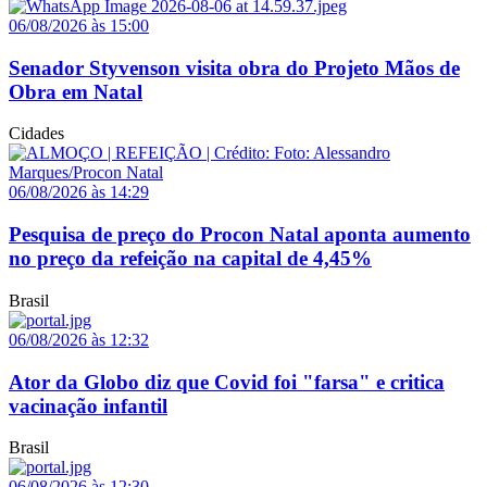
06/08/2026 às 15:00
Senador Styvenson visita obra do Projeto Mãos de
Obra em Natal
Cidades
06/08/2026 às 14:29
Pesquisa de preço do Procon Natal aponta aumento
no preço da refeição na capital de 4,45%
Brasil
06/08/2026 às 12:32
Ator da Globo diz que Covid foi "farsa" e critica
vacinação infantil
Brasil
06/08/2026 às 12:30