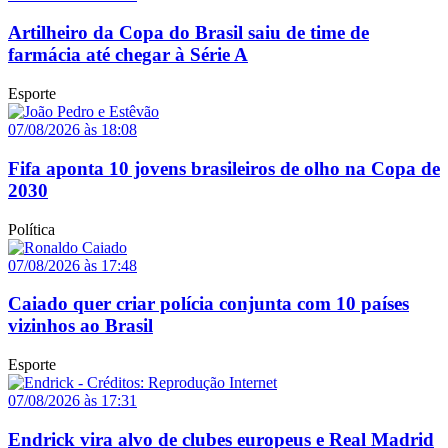
Artilheiro da Copa do Brasil saiu de time de
farmácia até chegar à Série A
Esporte
07/08/2026 às 18:08
Fifa aponta 10 jovens brasileiros de olho na Copa de
2030
Política
07/08/2026 às 17:48
Caiado quer criar polícia conjunta com 10 países
vizinhos ao Brasil
Esporte
07/08/2026 às 17:31
Endrick vira alvo de clubes europeus e Real Madrid