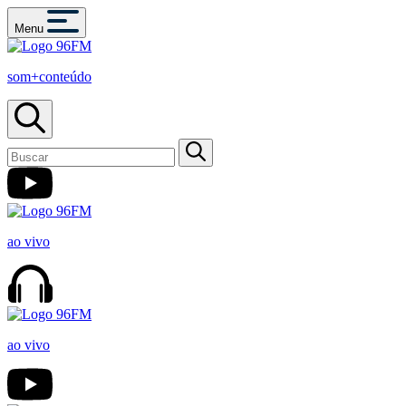
Menu
som+conteúdo
ao vivo
ao vivo