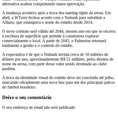
alternativa acabou conquistando maior aprovação.
A mudança acontece após a troca dos naming rights da arena. Em
abril, a WTorre fechou acordo com o
Nubank
para substituir a
Allianz
, que estampava o nome do estádio desde 2014.
O novo contrato será válido até 2044, mesmo ano em que se encerra
a escritura de superfície que permite à construtora explorar
comercialmente o local. A partir de 2045, o Palmeiras retomará
totalmente a gestão e o controle do estádio.
A expectativa é de que o Nubank invista cerca de 10 milhões de
dólares por ano, aproximadamente R$ 51 milhões, pelos direitos de
nome da arena, com parte desse valor sendo destinada ao clube
paulista.
A troca da identidade visual do estádio deve ser concluída até julho,
marcando oficialmente uma nova fase para um dos principais palcos
do futebol brasileiro.
Deixe o seu comentário
O seu endereço de email não será publicado