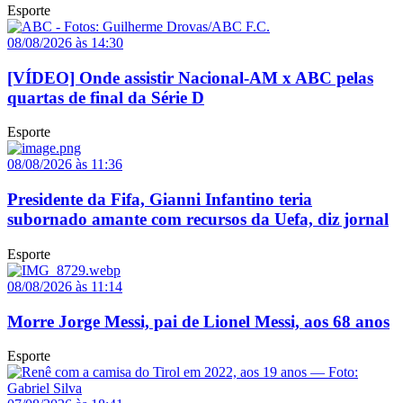
Esporte
08/08/2026 às 14:30
[VÍDEO] Onde assistir Nacional-AM x ABC pelas
quartas de final da Série D
Esporte
08/08/2026 às 11:36
Presidente da Fifa, Gianni Infantino teria
subornado amante com recursos da Uefa, diz jornal
Esporte
08/08/2026 às 11:14
Morre Jorge Messi, pai de Lionel Messi, aos 68 anos
Esporte