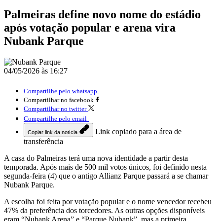
Palmeiras define novo nome do estádio
após votação popular e arena vira
Nubank Parque
04/05/2026 às 16:27
Compartilhe pelo whatsapp
Compartilhar no facebook
Compartilhar no twitter
Compartilhe pelo email
Link copiado para a área de
Copiar link da notícia
transferência
A casa do
Palmeiras
terá uma nova identidade a partir desta
temporada. Após mais de 500 mil votos únicos, foi definido nesta
segunda-feira (4) que o antigo
Allianz Parque
passará a se chamar
Nubank Parque.
A escolha foi feita por votação popular e o nome vencedor recebeu
47% da preferência dos torcedores. As outras opções disponíveis
eram “Nubank Arena” e “Parque Nubank”, mas a primeira