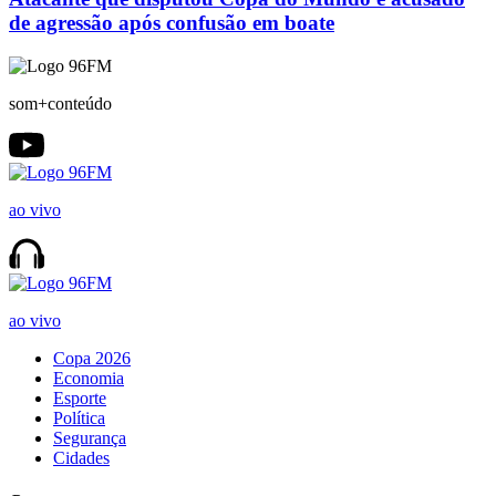
de agressão após confusão em boate
som+conteúdo
ao vivo
ao vivo
Copa 2026
Economia
Esporte
Política
Segurança
Cidades