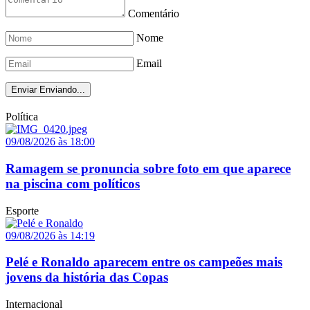
Comentário
Nome
Email
Enviar
Enviando...
Política
09/08/2026 às 18:00
Ramagem se pronuncia sobre foto em que aparece
na piscina com políticos
Esporte
09/08/2026 às 14:19
Pelé e Ronaldo aparecem entre os campeões mais
jovens da história das Copas
Internacional