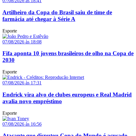
07/08/2026 às 18:41
Artilheiro da Copa do Brasil saiu de time de
farmácia até chegar à Série A
Esporte
07/08/2026 às 18:08
Fifa aponta 10 jovens brasileiros de olho na Copa de
2030
Esporte
07/08/2026 às 17:31
Endrick vira alvo de clubes europeus e Real Madrid
avalia novo empréstimo
Esporte
07/08/2026 às 16:56
Atacante que disputou Copa do Mundo é acusado